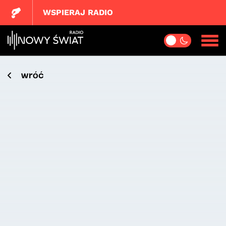
WSPIERAJ RADIO
wróć