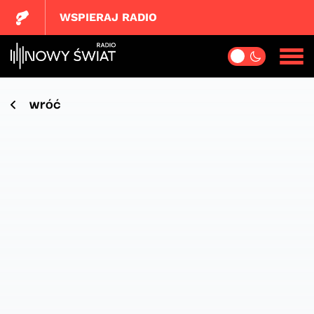
WSPIERAJ RADIO
wróć