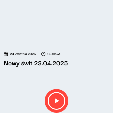
23 kwietnia 2025
03:56:41
Nowy świt 23.04.2025