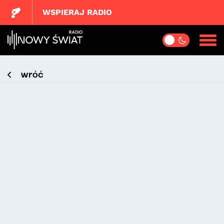
WSPIERAJ RADIO
wróć