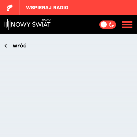
WSPIERAJ RADIO
wróć