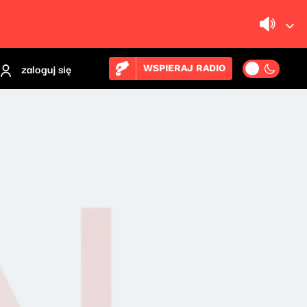
zaloguj się
WSPIERAJ RADIO