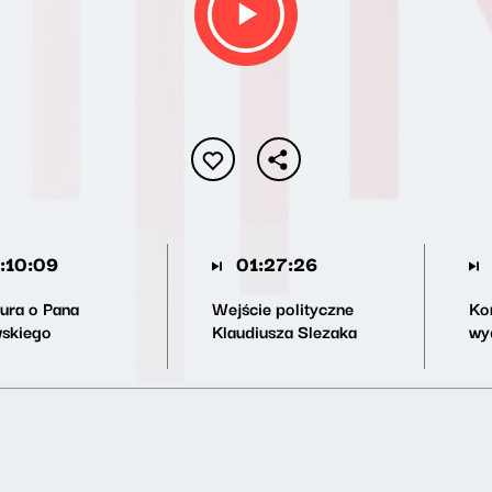
:10:09
01:27:26
ura o Pana
Wejście polityczne
Ko
skiego
Klaudiusza Slezaka
wy