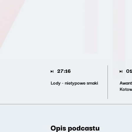
27:16
01
Lody - nietypowe smaki
Awant
Kotow
Opis podcastu