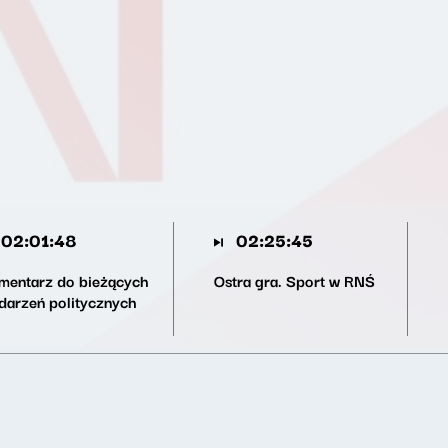
02:01:48
02:25:45
mentarz do bieżących
Ostra gra. Sport w RNŚ
darzeń politycznych