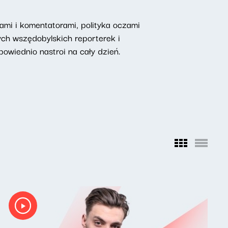
mi i komentatorami, polityka oczami
ych wszędobylskich reporterek i
owiednio nastroi na cały dzień.