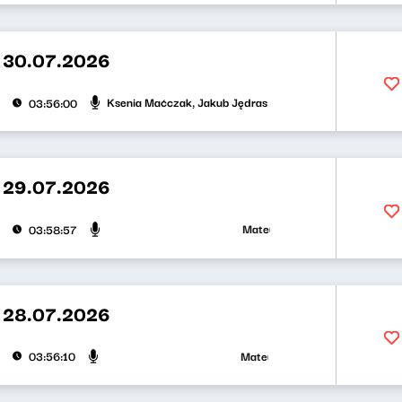
 30.07.2026
Ksenia Maćczak, Jakub Jędras
03:56:00
 29.07.2026
Mateusz Andruszkiewicz, Zuzanna 
03:58:57
 28.07.2026
Mateusz Andruszkiewicz, Klaudiusz
03:56:10