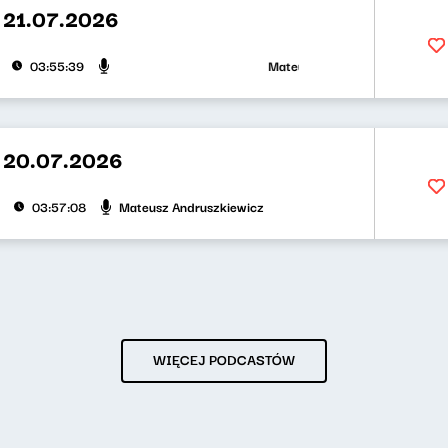
 21.07.2026
Mateusz Andruszkiewicz, Klaudiusz
03:55:39
 20.07.2026
Mateusz Andruszkiewicz
03:57:08
WIĘCEJ PODCASTÓW