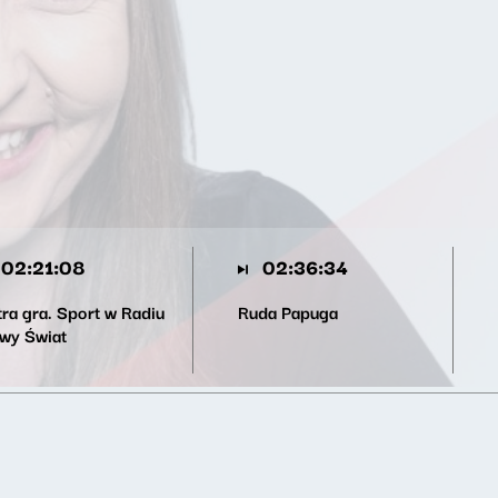
02:21:08
02:36:34
tra gra. Sport w Radiu
Ruda Papuga
wy Świat