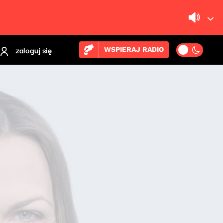
zaloguj się
WSPIERAJ RADIO