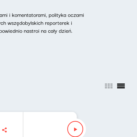
mi i komentatorami, polityka oczami
ych wszędobylskich reporterek i
owiednio nastroi na cały dzień.