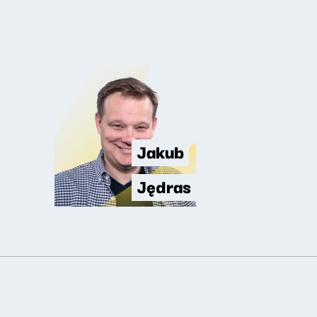
Jakub
Jędras