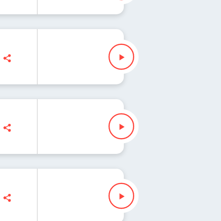
a Iłenda