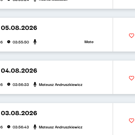
t 05.08.2026
Mateusz Andruszkiewicz, Zuzann
26
03:55:50
t 04.08.2026
Mateusz Andruszkiewicz
26
03:56:33
t 03.08.2026
Mateusz Andruszkiewicz
26
03:56:43