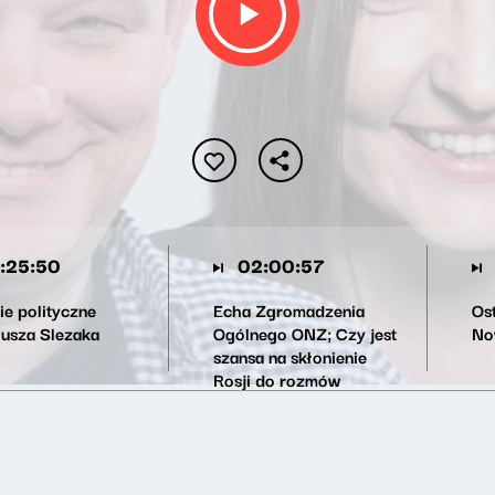
:25:50
02:00:57
ie polityczne
Echa Zgromadzenia
Os
iusza Slezaka
Ogólnego ONZ; Czy jest
No
szansa na skłonienie
Rosji do rozmów
pokojowych?