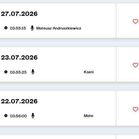
 27.07.2026
Mateusz Andruszkiewicz
03:55:15
 23.07.2026
Ksenia Maćczak, Mirosław Oczkoś
03:55:25
 22.07.2026
Mateusz Andruszkiewicz, Zuzanna 
03:56:00