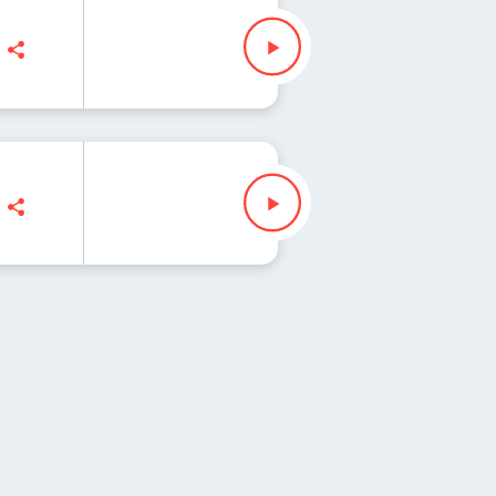
 Slezak