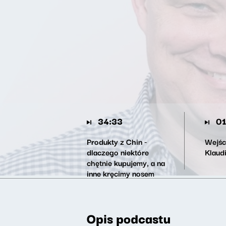
34:33
01
Produkty z Chin -
Wejśc
dlaczego niektóre
Klaud
chętnie kupujemy, a na
inne kręcimy nosem
Opis podcastu