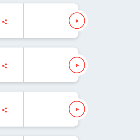
Iłenda