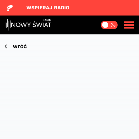
WSPIERAJ RADIO
wróć