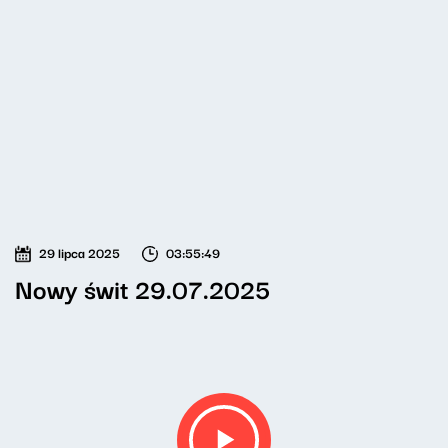
29 lipca 2025
03:55:49
Nowy świt 29.07.2025