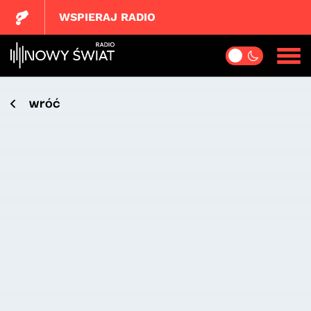
WSPIERAJ RADIO
wróć