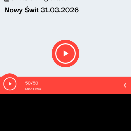
Nowy Świt 31.03.2026
50/50
Miso Extra