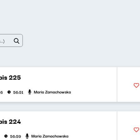
bis 225
Maria Zamachowska
26
56:51
bis 224
Maria Zamachowska
56:59