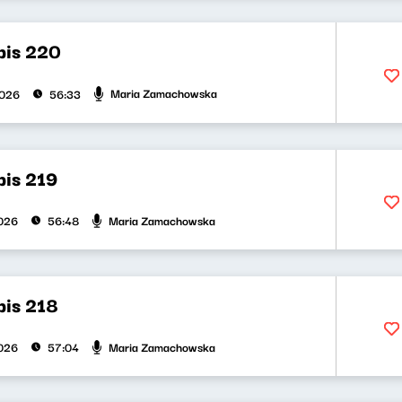
bis 220
Maria Zamachowska
2026
56:33
bis 219
Maria Zamachowska
026
56:48
bis 218
Maria Zamachowska
026
57:04