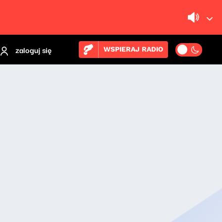
zaloguj się
WSPIERAJ RADIO