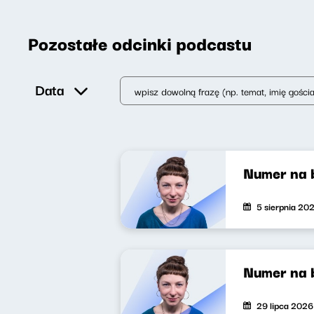
Pozostałe odcinki podcastu
Data
Numer na 
5 sierpnia 20
Numer na 
29 lipca 2026