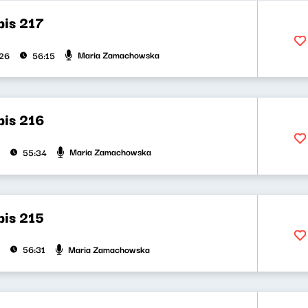
bis 217
Maria Zamachowska
026
56:15
bis 216
Maria Zamachowska
55:34
bis 215
Maria Zamachowska
56:31