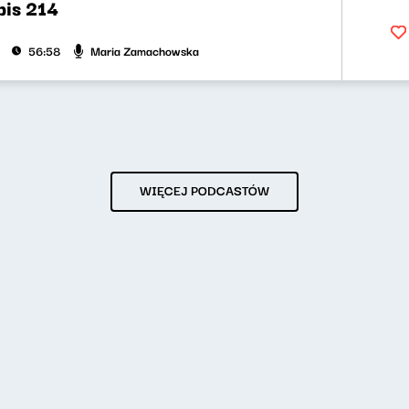
bis 214
Maria Zamachowska
56:58
WIĘCEJ PODCASTÓW