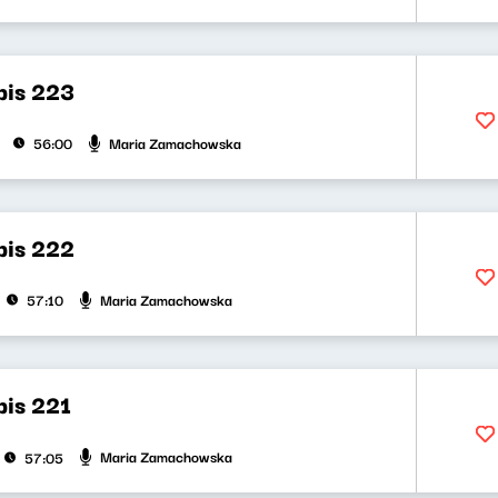
bis 223
Maria Zamachowska
56:00
bis 222
Maria Zamachowska
57:10
bis 221
Maria Zamachowska
57:05