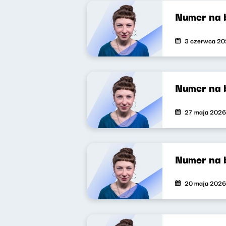
Numer na 
3 czerwca 2
Numer na 
27 maja 2026
Numer na 
20 maja 2026