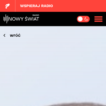
WSPIERAJ RADIO
wróć