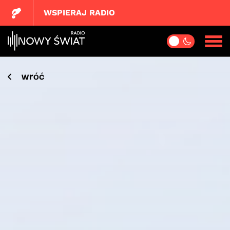
WSPIERAJ RADIO
wróć