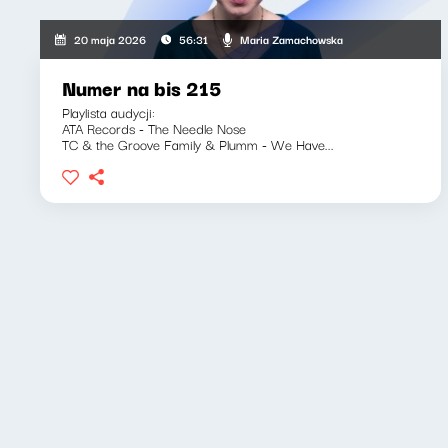
Maria Zamachowska
20 maja 2026
56:31
Numer na bis 215
Playlista audycji:
ATA Records - The Needle Nose
TC & the Groove Family & Plumm - We Have...