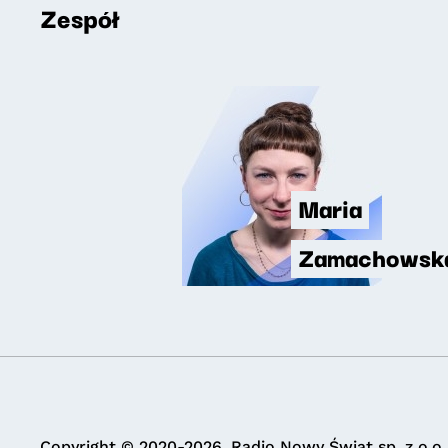
Zespół
Maria
Zamachowsk
Copyright © 2020-2026. Radio Nowy Świat sp. z o.o.