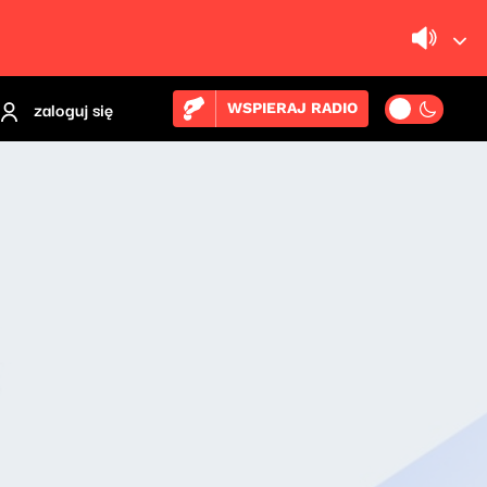
zaloguj się
WSPIERAJ RADIO