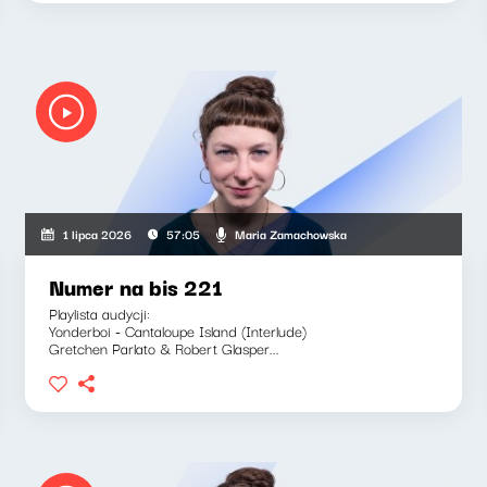
Maria Zamachowska
1 lipca 2026
57:05
Numer na bis 221
Playlista audycji:
Yonderboi - Cantaloupe Island (Interlude)
Gretchen Parlato & Robert Glasper...