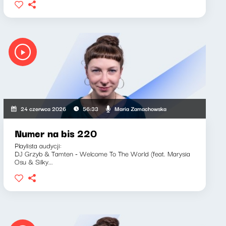
Maria Zamachowska
24 czerwca 2026
56:33
Numer na bis 220
Playlista audycji:
DJ Grzyb & Tamten - Welcome To The World (feat. Marysia
Osu & Silky...