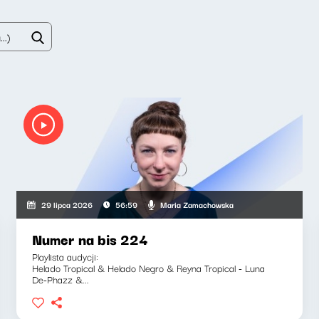
Maria Zamachowska
29 lipca 2026
56:59
Numer na bis 224
Playlista audycji:
Helado Tropical & Helado Negro & Reyna Tropical - Luna
De-Phazz &...