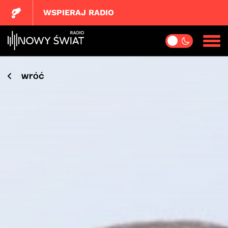
WSPIERAJ RADIO
wróć