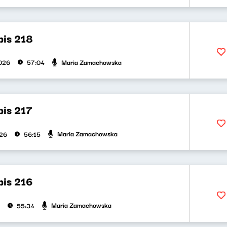
bis 218
Maria Zamachowska
026
57:04
bis 217
Maria Zamachowska
026
56:15
bis 216
Maria Zamachowska
55:34