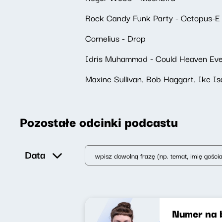
Rock Candy Funk Party - Octopus-E
Cornelius - Drop
Idris Muhammad - Could Heaven Ever
Maxine Sullivan, Bob Haggart, Ike Isa
Pozostałe odcinki podcastu
Data
Numer na 