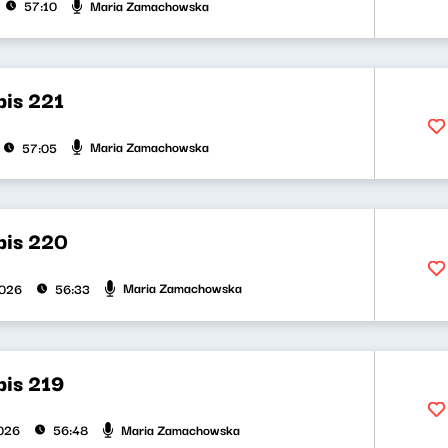
Maria Zamachowska
57:10
bis 221
Maria Zamachowska
57:05
bis 220
Maria Zamachowska
2026
56:33
bis 219
Maria Zamachowska
026
56:48