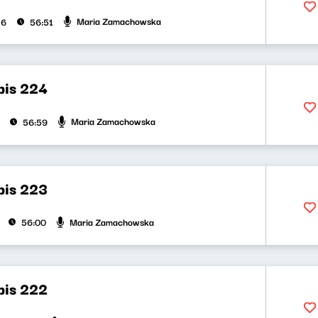
Maria Zamachowska
26
56:51
bis 224
Maria Zamachowska
56:59
bis 223
Maria Zamachowska
56:00
bis 222