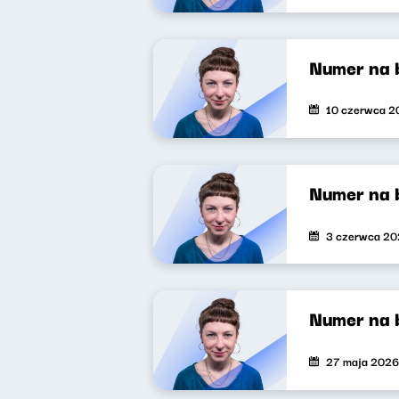
Numer na 
10 czerwca 2
Numer na 
3 czerwca 2
Numer na 
27 maja 2026