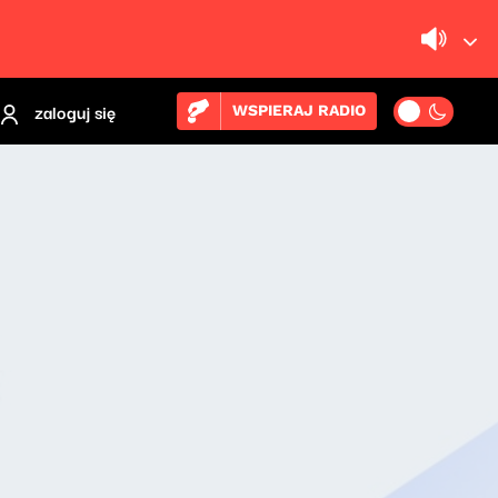
zaloguj się
WSPIERAJ RADIO