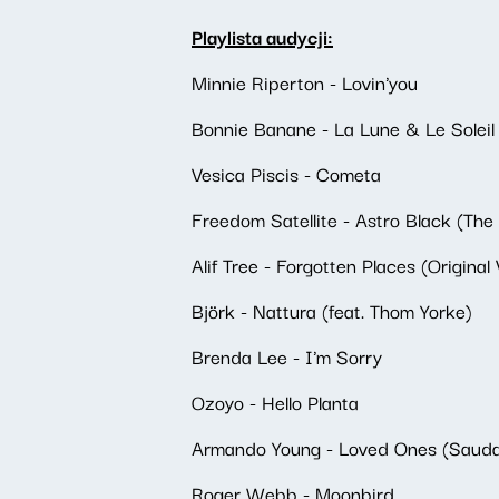
Playlista audycji:
Minnie Riperton - Lovin'you
Bonnie Banane - La Lune & Le Soleil
Vesica Piscis - Cometa
Freedom Satellite - Astro Black (Th
Alif Tree - Forgotten Places (Original
Björk - Nattura (feat. Thom Yorke)
Brenda Lee - I'm Sorry
Ozoyo - Hello Planta
Armando Young - Loved Ones (Saud
Roger Webb - Moonbird