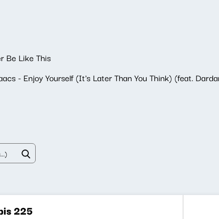
 Be Like This
acs - Enjoy Yourself (It's Later Than You Think) (feat. Dardan
bis 225