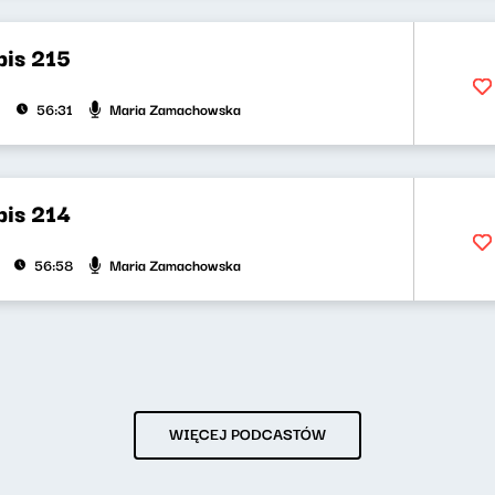
bis 215
Maria Zamachowska
56:31
bis 214
Maria Zamachowska
56:58
WIĘCEJ PODCASTÓW