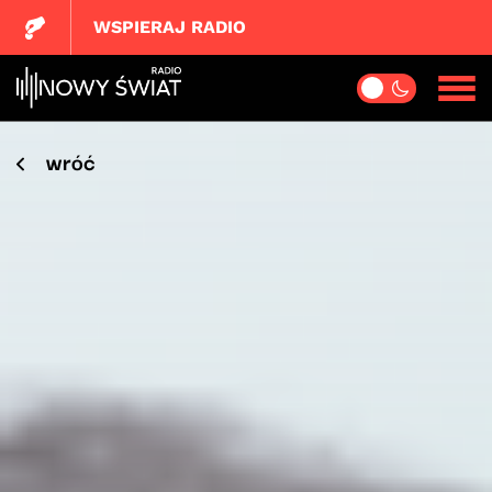
WSPIERAJ RADIO
wróć