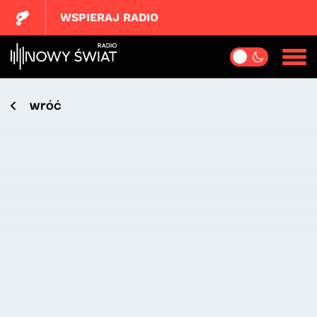
WSPIERAJ RADIO
wróć