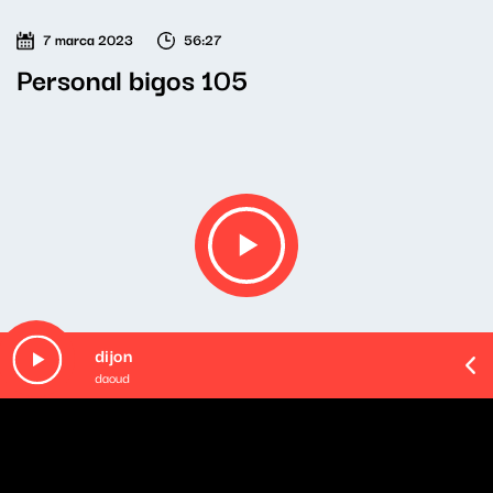
7 marca 2023
56:27
Personal bigos 105
dijon
daoud