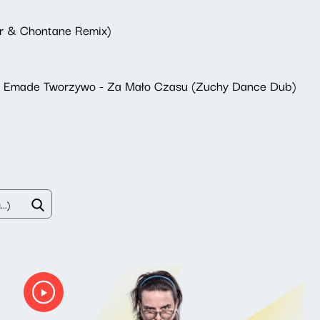
är & Chontane Remix)
z Emade Tworzywo - Za Mało Czasu (Zuchy Dance Dub)