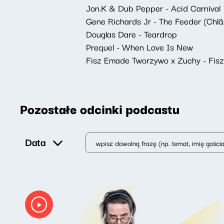
Jon.K & Dub Pepper - Acid Carnival
Gene Richards Jr - The Feeder (Chl
Douglas Dare - Teardrop
Prequel - When Love Is New
Fisz Emade Tworzywo x Zuchy - Fis
Pozostałe odcinki podcastu
Data