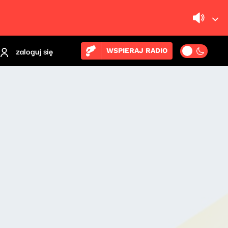
zaloguj się
WSPIERAJ RADIO