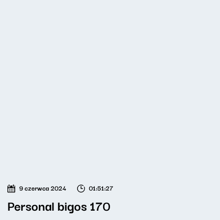
9 czerwca 2024
01:51:27
Personal bigos 170