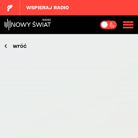
WSPIERAJ RADIO
wróć