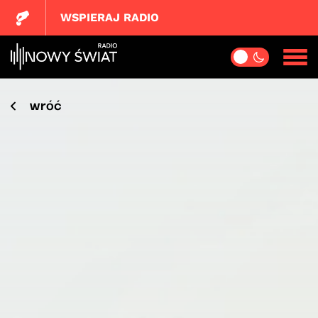
WSPIERAJ RADIO
wróć