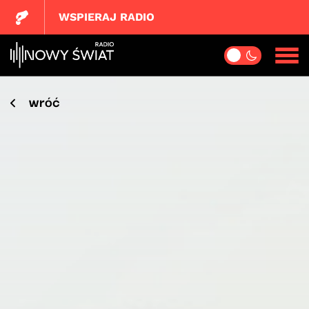
WSPIERAJ RADIO
wróć