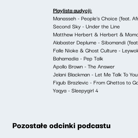
Playlista audycji:
Manasseh - People's Choice (feat. Af
Second Sky - Under the Line
Matthew Herbert & Herbert & Momok
Alabaster Deplume - Sibomandi (feat.
Falle Nioke & Ghost Culture - Leywol
Bahamadia - Pep Talk
Apollo Brown - The Answer
Jelani Blackman - Let Me Talk To You
Figub Brazlevic - From Ghettos to Ga
Yagya - Sleepygirl 4
Pozostałe odcinki podcastu