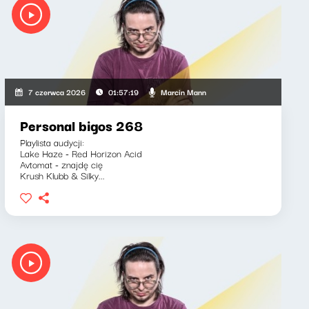
Marcin Mann
7 czerwca 2026
01:57:19
Personal bigos 268
Playlista audycji:
Lake Haze - Red Horizon Acid
Avtomat - znajdę cię
Krush Klubb & Silky...