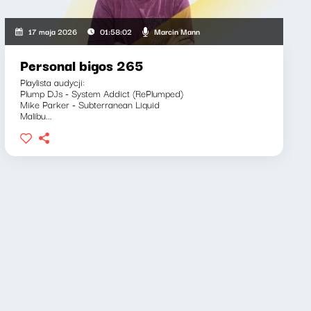
Marcin Mann
17 maja 2026
01:58:02
Personal bigos 265
Playlista audycji:
Plump DJs - System Addict (RePlumped)
Mike Parker - Subterranean Liquid
Malibu...