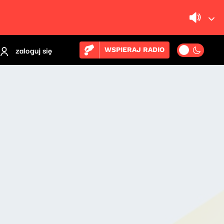
zaloguj się
WSPIERAJ RADIO