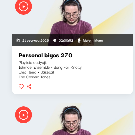
Marcin Mann
21 czerwca 2026
02:00:52
Personal bigos 270
Playlista audycji:
Ishmael Ensemble - Song For Knotty
Cleo Reed - Baseball
The Cosmic Tones...