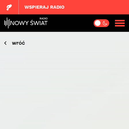
WSPIERAJ RADIO
wróć