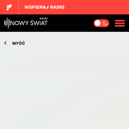
WSPIERAJ RADIO
wróć