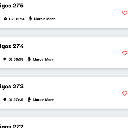
bigos 275
Marcin Mann
02:00:24
bigos 274
Marcin Mann
01:56:59
bigos 273
Marcin Mann
01:57:45
bigos 272