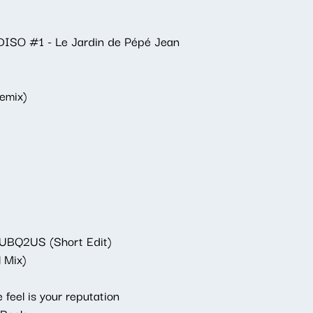
ISO #1 - Le Jardin de Pépé Jean
emix)
 UBQ2US (Short Edit)
 Mix)
feel is your reputation