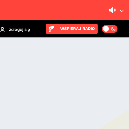
zaloguj się
WSPIERAJ RADIO