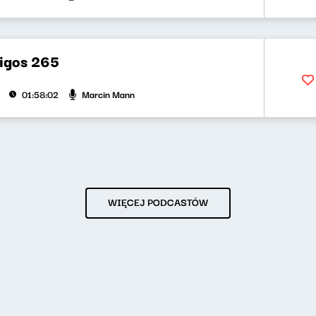
bigos 265
Marcin Mann
01:58:02
WIĘCEJ PODCASTÓW