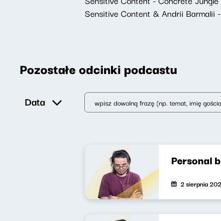
Sensitive Content - Concrete Jungle
Sensitive Content & Andrii Barmalii -
Pozostałe odcinki podcastu
Data
Personal 
2 sierpnia 20