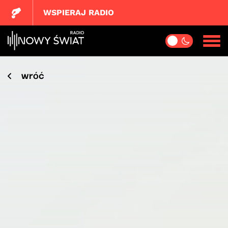
WSPIERAJ RADIO
wróć