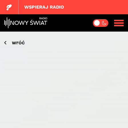
WSPIERAJ RADIO
wróć