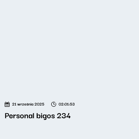
21 września 2025
02:01:53
Personal bigos 234