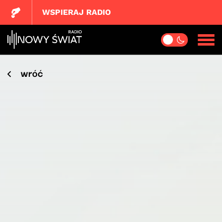
WSPIERAJ RADIO
wróć