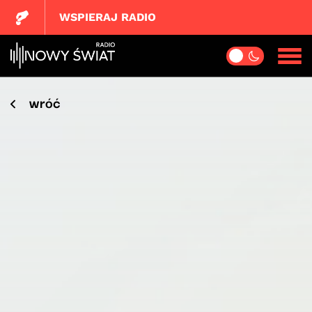
WSPIERAJ RADIO
wróć