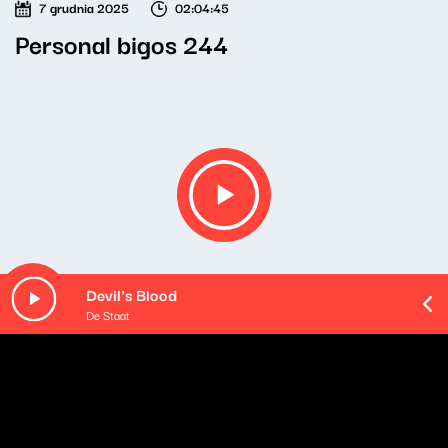
7 grudnia 2025
02:04:45
Personal bigos 244
Devil's Blood
De Staat