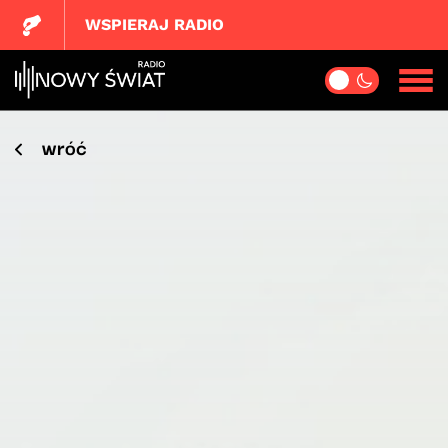
WSPIERAJ RADIO
wróć