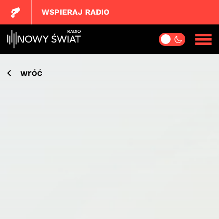
WSPIERAJ RADIO
wróć