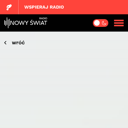
WSPIERAJ RADIO
wróć