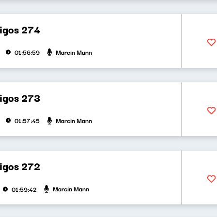
bigos 274
Marcin Mann
01:56:59
bigos 273
Marcin Mann
01:57:45
bigos 272
Marcin Mann
01:59:42