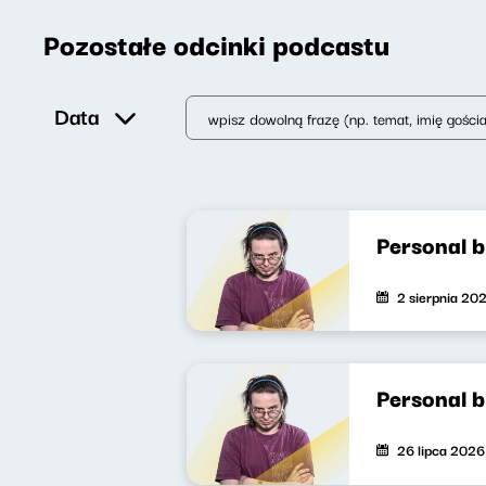
Pozostałe odcinki podcastu
Data
Personal 
2 sierpnia 20
Personal 
26 lipca 2026