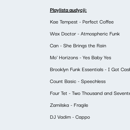
Playlista audycji:
Kae Tempest - Perfect Coffee
Wax Doctor - Atmospheric Funk
Can - She Brings the Rain
Mo' Horizons - Yes Baby Yes
Brooklyn Funk Essentials - I Got Cas
Count Basic - Speechless
Four Tet - Two Thousand and Sevent
Zamilska - Fragile
DJ Vadim - Cappo