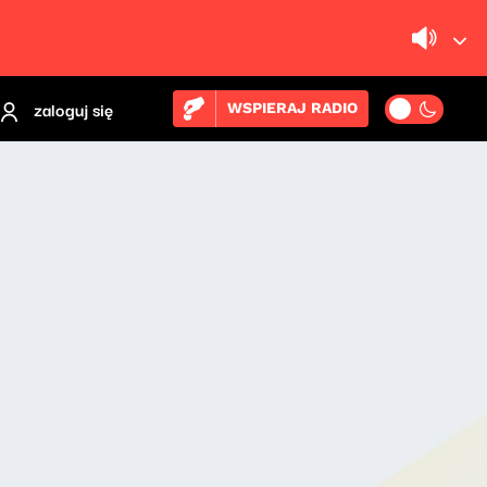
zaloguj się
WSPIERAJ RADIO