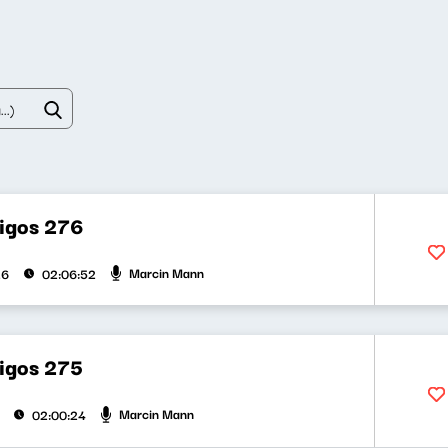
bigos 276
Marcin Mann
26
02:06:52
bigos 275
Marcin Mann
02:00:24