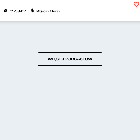
Marcin Mann
01:58:02
WIĘCEJ PODCASTÓW