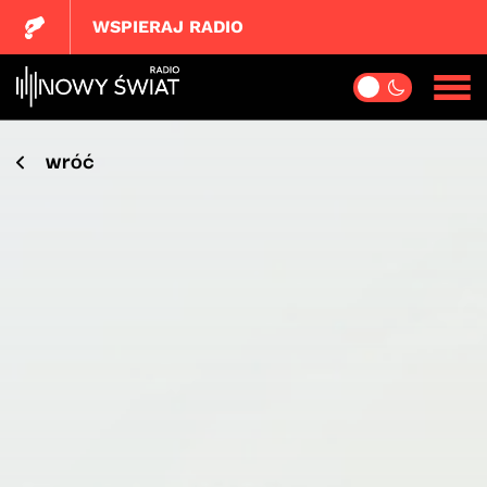
WSPIERAJ RADIO
wróć