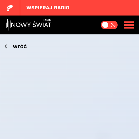
WSPIERAJ RADIO
wróć