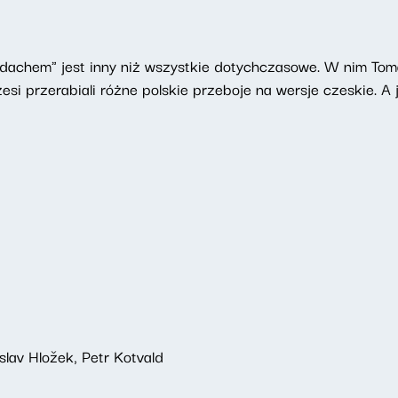
dachem" jest inny niż wszystkie dotychczasowe. W nim Tom
si przerabiali różne polskie przeboje na wersje czeskie. A 
slav Hložek, Petr Kotvald