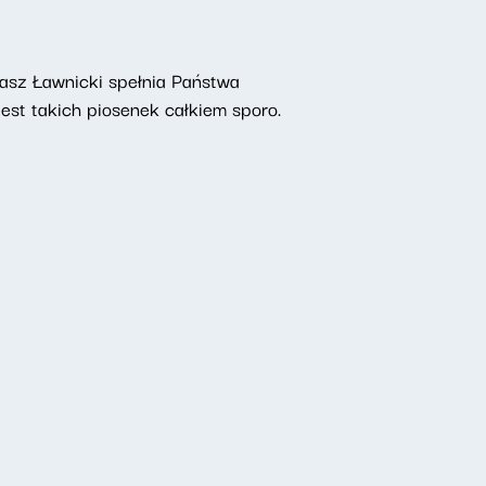
asz Ławnicki spełnia Państwa
jest takich piosenek całkiem sporo.