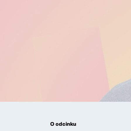
O odcinku