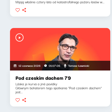
Mijają właśnie cztery lata od katastrofalnego pożaru lasów w...
Tomasz Ławnicki
12 czerwca 2026
01:07:05
Pod czeskim dachem 79
Láska je kurva a jiné povídky
Głównym bohaterem tego spotkania "Pod czeskim dachem"
jest...