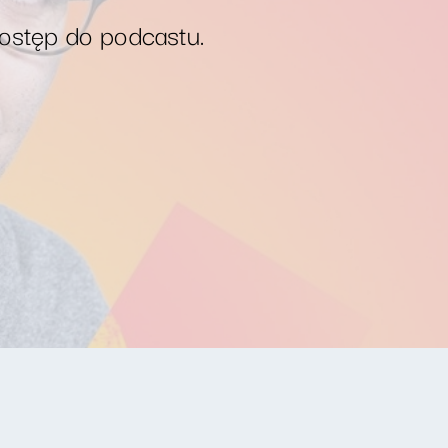
dostęp do podcastu.