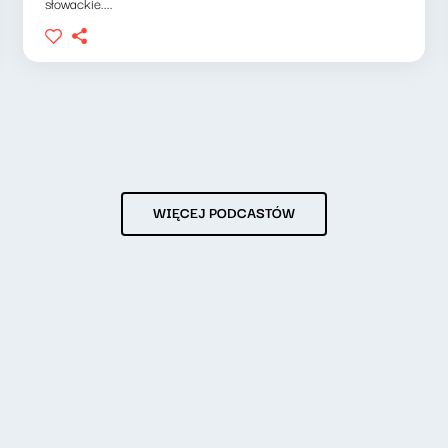
słowackie....
WIĘCEJ PODCASTÓW