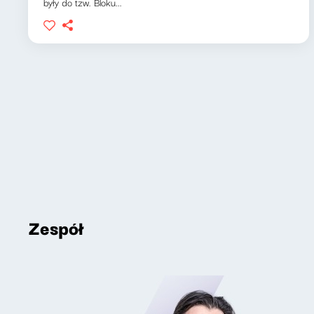
były do tzw. Bloku...
Zespół