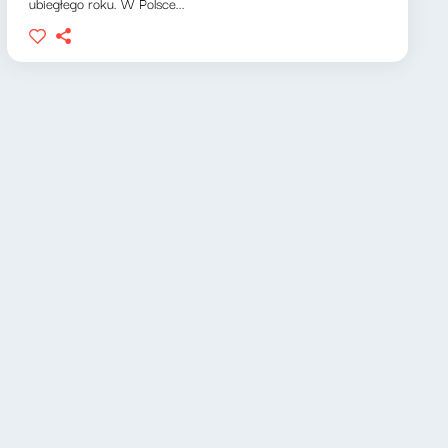
ubiegłego roku. W Polsce...