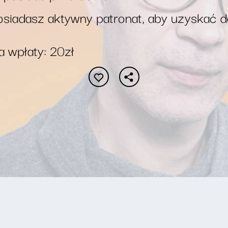
siadasz aktywny patronat, aby uzyskać 
 wpłaty: 20zł