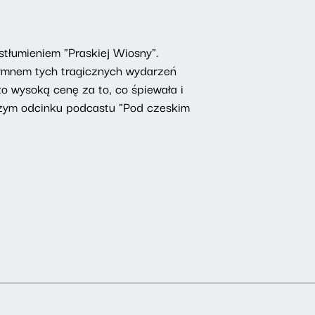
stłumieniem "Praskiej Wiosny".
ymnem tych tragicznych wydarzeń
o wysoką cenę za to, co śpiewała i
szym odcinku podcastu "Pod czeskim