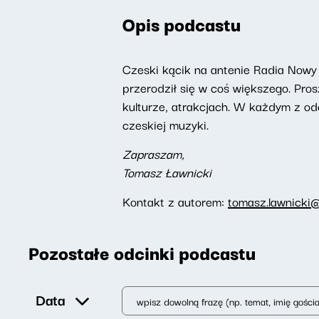
Opis podcastu
Czeski kącik na antenie Radia Nowy 
przerodził się w coś większego. Pro
kulturze, atrakcjach. W każdym z od
czeskiej muzyki.
Zapraszam,
Tomasz Ławnicki
Kontakt z autorem:
tomasz.lawnicki@
Pozostałe odcinki podcastu
Data