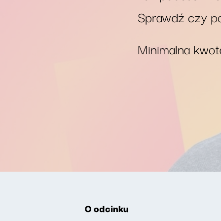
Sprawdź czy po
Minimalna kwota
O odcinku