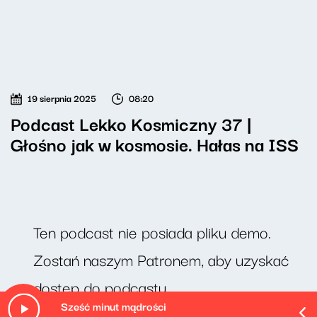
19 sierpnia 2025
08:20
Podcast Lekko Kosmiczny 37 |
Głośno jak w kosmosie. Hałas na ISS
Ten podcast nie posiada pliku demo.
Zostań naszym Patronem, aby uzyskać
dostęp do podcastu.
Sześć minut mądrości