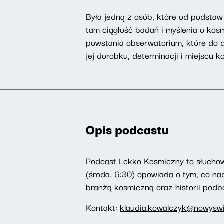
Była jedną z osób, które od podstaw
tam ciągłość badań i myślenia o kos
powstania obserwatorium, które do d
jej dorobku, determinacji i miejscu 
Opis podcastu
Podcast Lekko Kosmiczny to słucho
(środa, 6:30) opowiada o tym, co na
branżą kosmiczną oraz historii podb
Kontakt:
klaudia.kowalczyk@nowyswia