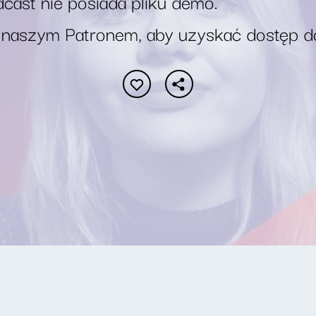
cast nie posiada pliku demo.
 naszym Patronem, aby uzyskać dostęp d