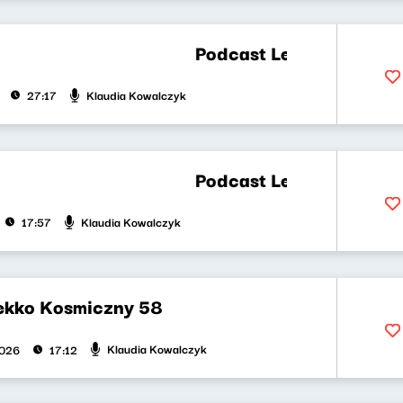
Podcast Lekko Kosmiczny 60
Klaudia Kowalczyk
27:17
Podcast Lekko Kosmiczny 59 
Klaudia Kowalczyk
17:57
ekko Kosmiczny 58
Klaudia Kowalczyk
2026
17:12