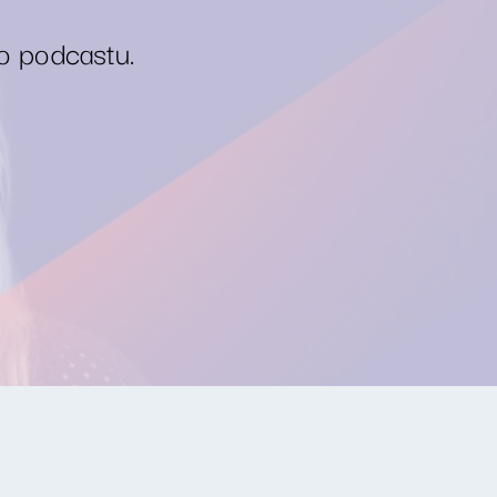
o podcastu.