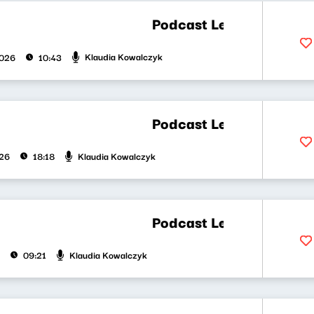
Podcast Lekko Kosmiczny 57 
Klaudia Kowalczyk
2026
10:43
Podcast Lekko Kosmiczny 56 
Klaudia Kowalczyk
026
18:18
Podcast Lekko Kosmiczny 55 
Klaudia Kowalczyk
09:21