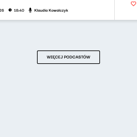
Klaudia Kowalczyk
026
18:40
WIĘCEJ PODCASTÓW