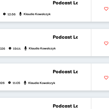
Podcast Lekko Kosmiczny 54 
Klaudia Kowalczyk
12:56
Podcast Lekko Kosmiczny 53 |
Klaudia Kowalczyk
2026
19:14
Podcast Lekko Kosmiczny 52 
Klaudia Kowalczyk
2026
11:05
Podcast Lekko Kosmiczny 51 |