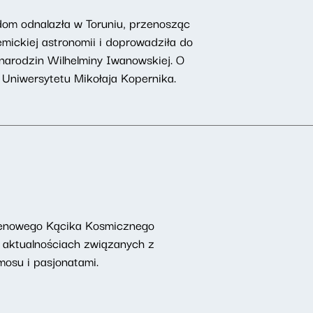
dom odnalazła w Toruniu, przenosząc
mickiej astronomii i doprowadziła do
narodzin Wilhelminy Iwanowskiej. O
z Uniwersytetu Mikołaja Kopernika.
ntenowego Kącika Kosmicznego
, aktualnościach związanych z
osu i pasjonatami.