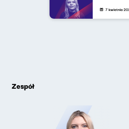
7 kwietnia 2
Zespół