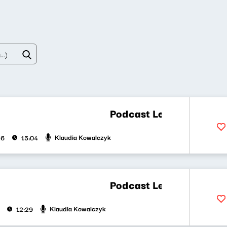
Podcast Lekko Kosmiczny 61 |
Klaudia Kowalczyk
26
15:04
Podcast Lekko Kosmiczny 62 
Klaudia Kowalczyk
12:29