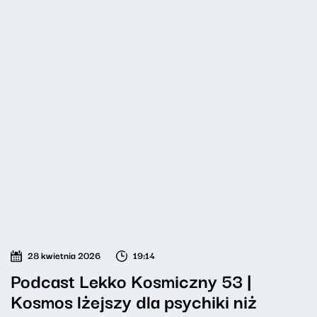
28 kwietnia 2026
19:14
Podcast Lekko Kosmiczny 53 |
Kosmos lżejszy dla psychiki niż