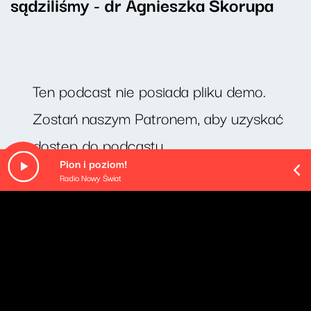
sądziliśmy - dr Agnieszka Skorupa
Ten podcast nie posiada pliku demo.
Zostań naszym Patronem, aby uzyskać
dostęp do podcastu.
Pion i poziom!
Radio Nowy Świat
O odcinku