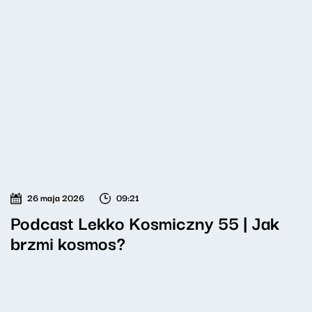
26 maja 2026
09:21
Podcast Lekko Kosmiczny 55 | Jak
brzmi kosmos?