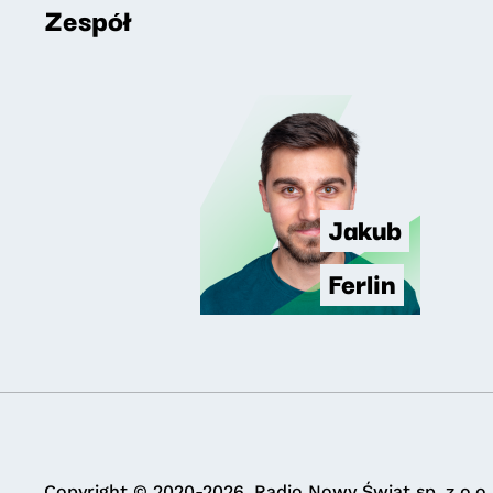
Zespół
Jakub
Ferlin
Copyright © 2020-2026. Radio Nowy Świat sp. z o.o.