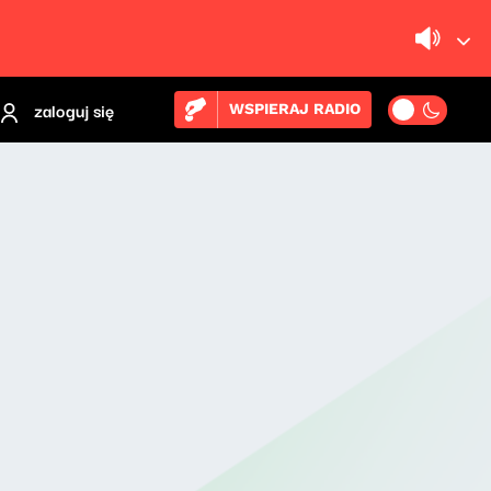
zaloguj się
WSPIERAJ RADIO