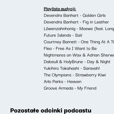
Playlista audycji:
Devendra Banhart - Golden Girls
Devendra Banhart - Fig in Leather
Löwenzahnhonig - Moewe (feat. Long 
Future Islands - Sail
Courtney Barnett - One Thing At A T
Flea - Free As I Want to Be
Nightmares on Wax & Adrian Sherw
Dabeull & HolyBrune - Day & Night
Yukihiro Takahashi - Saravah!
The Olympians - Strawberry Kiwi
Arlo Parks - Heaven
Groove Armada - My Friend
Pozostałe odcinki podcastu