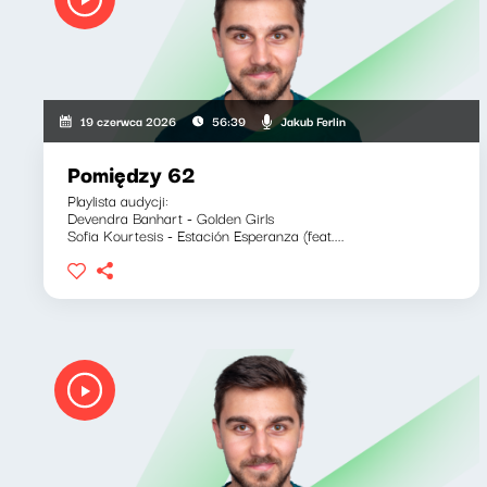
Jakub Ferlin
19 czerwca 2026
56:39
Pomiędzy 62
Playlista audycji:
Devendra Banhart - Golden Girls
Sofia Kourtesis - Estación Esperanza (feat....