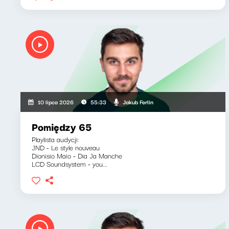
Jakub Ferlin
10 lipca 2026
55:33
Pomiędzy 65
Playlista audycji:
JND - Le style nouveau
Dionisio Maio - Dia Ja Manche
LCD Soundsystem - you...