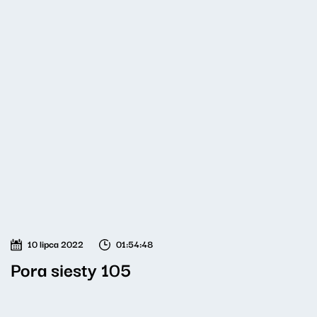
10 lipca 2022
01:54:48
Pora siesty 105