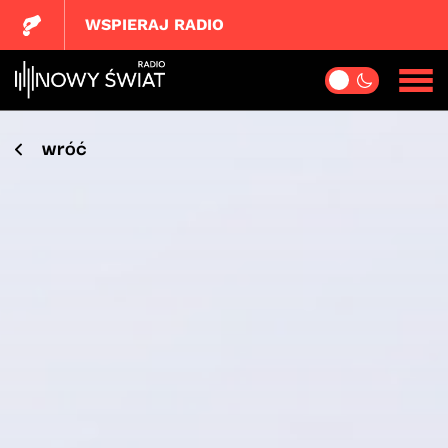
WSPIERAJ RADIO
wróć