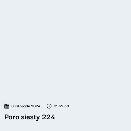
3 listopada 2024
01:52:58
Pora siesty 224