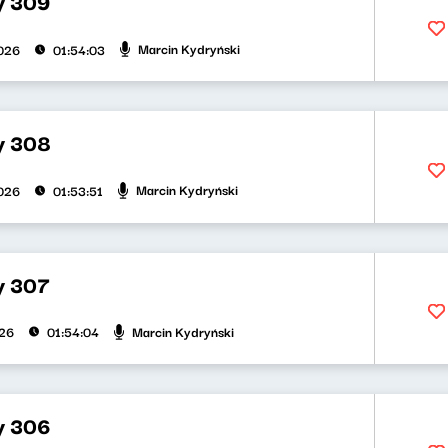
ty 309
Marcin Kydryński
026
01:54:03
ty 308
Marcin Kydryński
026
01:53:51
y 307
Marcin Kydryński
026
01:54:04
ty 306