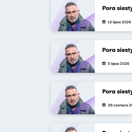
Pora siest
12 lipca 2026
Pora siest
5 lipca 2026
Pora siest
28 czerwca 