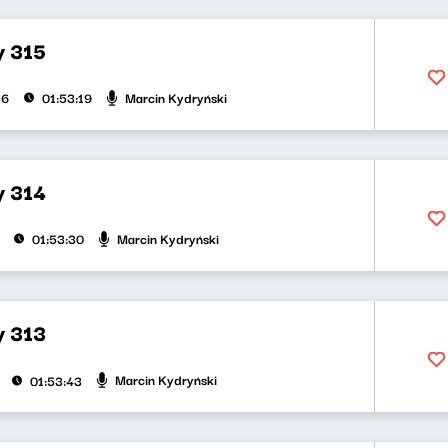
y 315
Marcin Kydryński
26
01:53:19
y 314
Marcin Kydryński
01:53:30
y 313
Marcin Kydryński
01:53:43