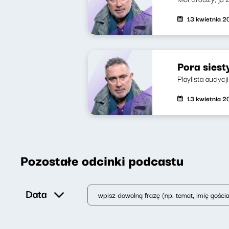
13 kwietnia 
Pora siest
Playlista audycj
13 kwietnia 
Pozostałe odcinki podcastu
Data