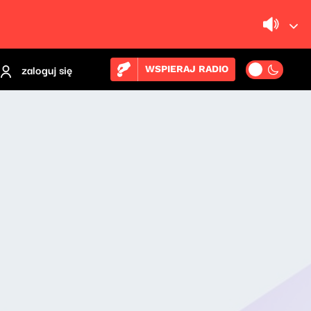
zaloguj się
WSPIERAJ RADIO