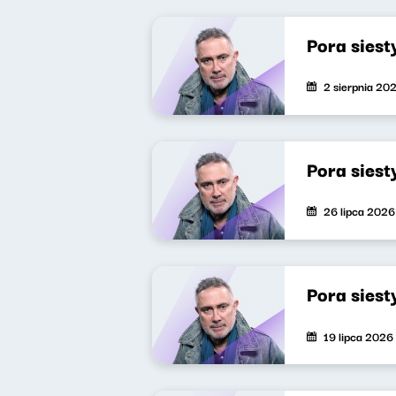
Pora siest
2 sierpnia 20
Pora siest
26 lipca 2026
Pora siest
19 lipca 2026