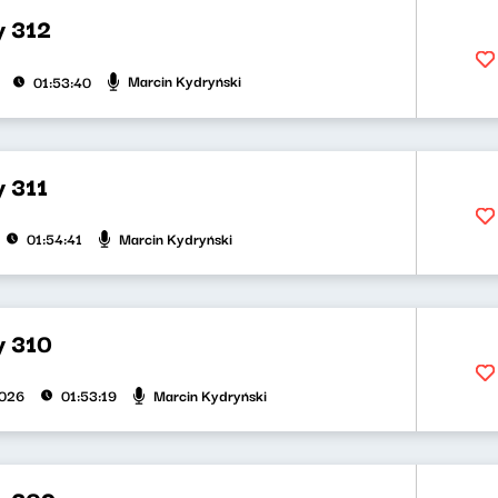
y 312
Marcin Kydryński
01:53:40
y 311
Marcin Kydryński
01:54:41
y 310
Marcin Kydryński
2026
01:53:19