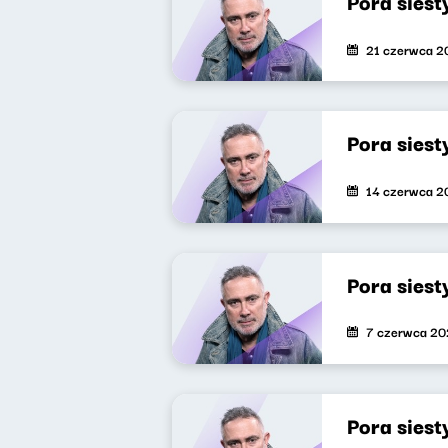
Pora sies
21 czerwca 2
Pora sies
14 czerwca 2
Pora siest
7 czerwca 2
Pora sies