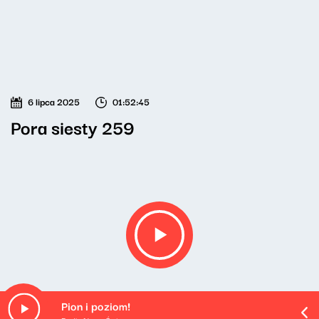
6 lipca 2025
01:52:45
Pora siesty 259
Pion i poziom!