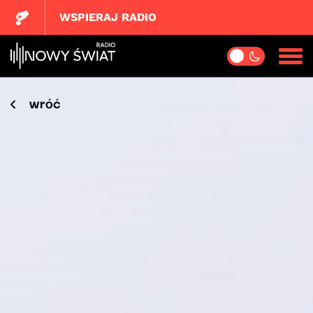
WSPIERAJ RADIO
wróć